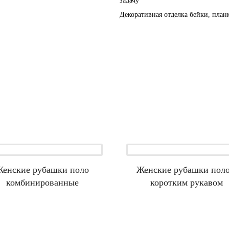
задачу
Декоративная отделка бейки, план
Женские рубашки поло
Женские рубашки поло
комбинированные
коротким рукавом