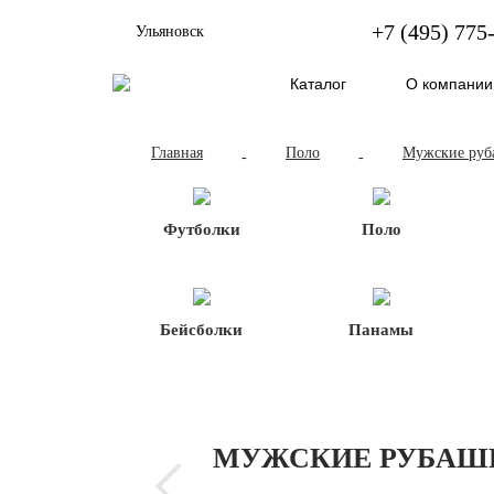
+7 (495) 775
Ульяновск
Каталог
О компании
Главная
Поло
Мужские руб
-
-
Футболки
Поло
Бейсболки
Панамы
МУЖСКИЕ РУБАШК