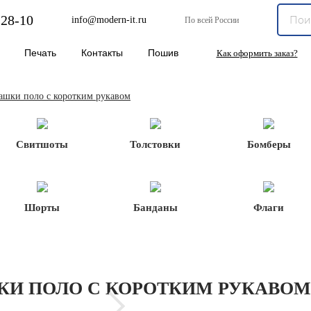
-28-10
info@modern-it.ru
По всей России
Печать
Контакты
Пошив
Как оформить заказ?
ашки поло с коротким рукавом
Свитшоты
Толстовки
Бомберы
Шорты
Банданы
Флаги
И ПОЛО С КОРОТКИМ РУКАВОМ