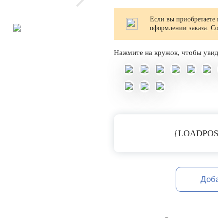
Если вы приобретаете 
оформлении заказа. С
Нажмите на кружок, чтобы увид
{LOADPOS
Доб