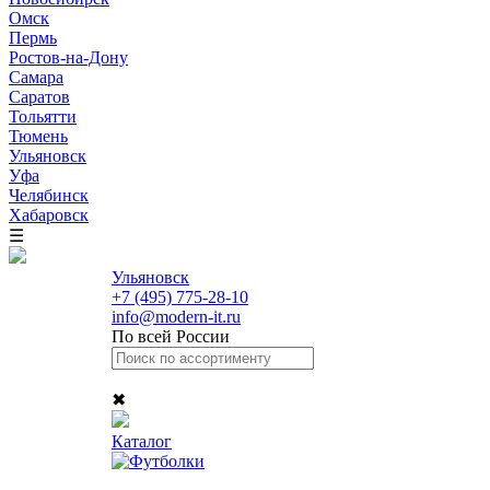
Омск
Пермь
Ростов-на-Дону
Самара
Саратов
Тольятти
Тюмень
Ульяновск
Уфа
Челябинск
Хабаровск
☰
Ульяновск
+7 (495) 775-28-10
info@modern-it.ru
По всей России
✖
Каталог