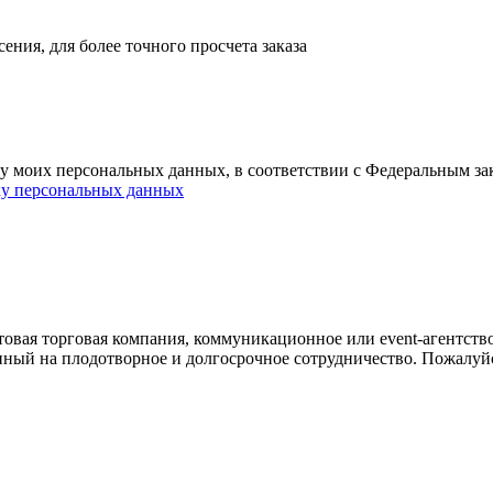
ния, для более точного просчета заказа
ку моих персональных данных, в соответствии с Федеральным з
ку персональных данных
овая торговая компания, коммуникационное или event-агентств
енный на плодотворное и долгосрочное сотрудничество. Пожалуй