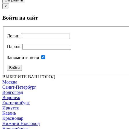
Отправить
×
Войти на сайт
Логин
Пароль
Запомнить меня
Войти
ВЫБЕРИТЕ ВАШ ГОРОД
Москва
Санкт-Петербург
Волгоград
Воронеж
Екатеринбург
Иркутск
Казань
Краснодар
Нижний Новгород
Новосибирск