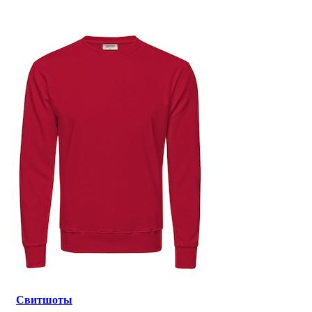
Свитшоты