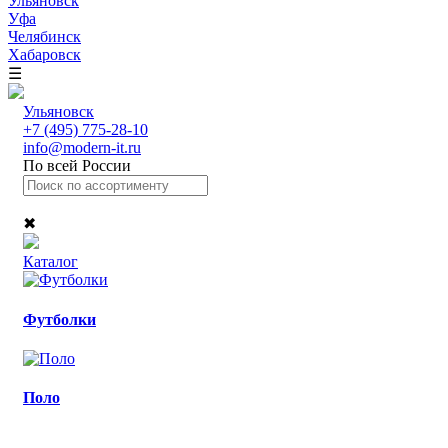
Ульяновск
Уфа
Челябинск
Хабаровск
☰
Ульяновск
+7 (495) 775-28-10
info@modern-it.ru
По всей России
✖
Каталог
Футболки
Поло