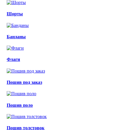
Шорты
Банданы
Флаги
Пошив под заказ
Пошив поло
Пошив толстовок