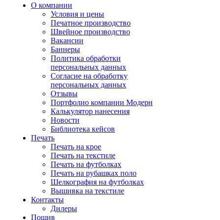
О компании
Условия и цены
Печатное производство
Швейное производство
Вакансии
Баннеры
Политика обработки
персональных данных
Согласие на обработку
персональных данных
Отзывы
Портфолио компании Модерн
Калькулятор нанесения
Новости
Библиотека кейсов
Печать
Печать на крое
Печать на текстиле
Печать на футболках
Печать на рубашках поло
Шелкография на футболках
Вышивка на текстиле
Контакты
Дилеры
Пошив