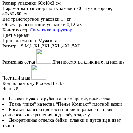
Размер упаковки
60x40x3 см
Параметры транспортной упаковки
70 штук в коробе,
40x50x60 см
Вес транспортной упаковки
14 кг
Объем транспортной упаковки
0,12 м3
Конструктор
Скачать конструктор
Цвет
Черный
Принадлежность
Мужская
Размеры
S,M,L,XL,2XL,3XL,4XL,5XL
Размерная сетка
Для просмотра кликните на иконку
Честный знак
Код по пантону
Process Black C
Черный
Базовая мужская рубашка поло премиум-качества
Ткань “пике” качества “Пенье Компакт” плотной вязки
Богатая палитра цветов и широкий размерный ряд –
универсальные решения под любую задачу
Декоративная отделка бейки, планки и пуговиц в цвет
ткани