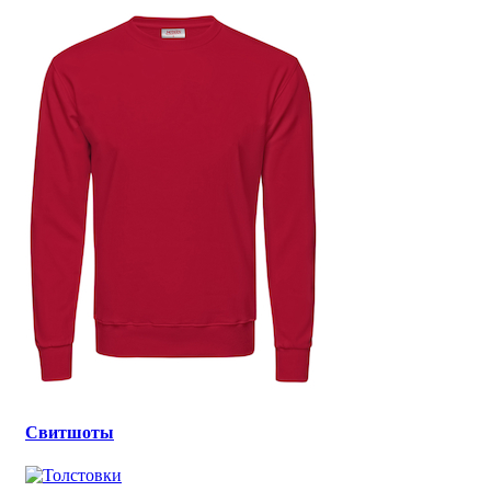
Свитшоты