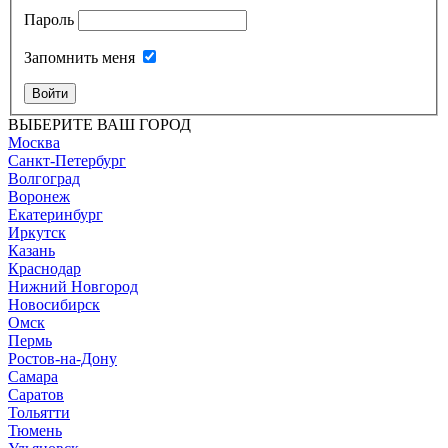
Пароль
Запомнить меня
Войти
ВЫБЕРИТЕ ВАШ ГОРОД
Москва
Санкт-Петербург
Волгоград
Воронеж
Екатеринбург
Иркутск
Казань
Краснодар
Нижний Новгород
Новосибирск
Омск
Пермь
Ростов-на-Дону
Самара
Саратов
Тольятти
Тюмень