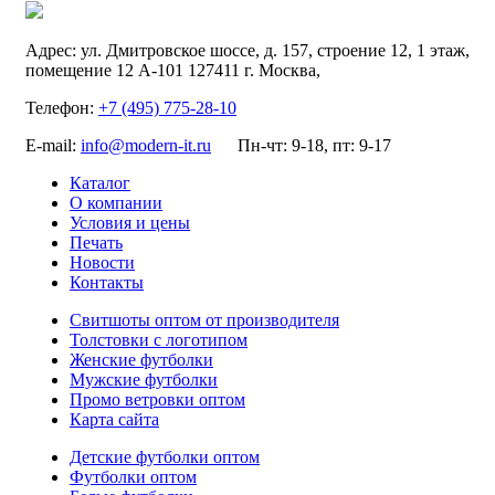
Адрес:
ул. Дмитровское шоссе, д. 157, строение 12, 1 этаж,
помещение 12 А-101
127411
г. Москва
,
Телефон:
+7 (495) 775-28-10
E-mail:
info@modern-it.ru
Пн-чт: 9-18, пт: 9-17
Каталог
О компании
Условия и цены
Печать
Новости
Контакты
Свитшоты оптом от производителя
Толстовки с логотипом
Женские футболки
Мужские футболки
Промо ветровки оптом
Карта сайта
Детские футболки оптом
Футболки оптом