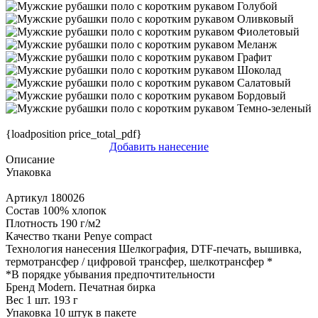
{loadposition price_total_pdf}
Добавить нанесение
Описание
Упаковка
Артикул
180026
Состав
100% хлопок
Плотность
190 г/м2
Качество ткани
Penye compact
Технология нанесения
Шелкография, DTF-печать, вышивка,
термотрансфер / цифровой трансфер, шелкотрансфер
*
*
В порядке убывания предпочтительности
Бренд
Modern. Печатная бирка
Вес 1 шт.
193 г
Упаковка
10 штук в пакете