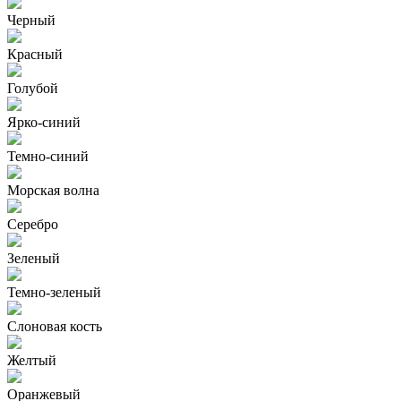
Черный
Красный
Голубой
Ярко-синий
Темно-синий
Морская волна
Серебро
Зеленый
Темно-зеленый
Слоновая кость
Желтый
Оранжевый