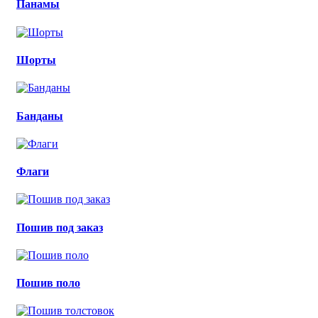
Панамы
Шорты
Банданы
Флаги
Пошив под заказ
Пошив поло