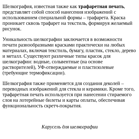
Шелкография, известная также как
трафаретная печать
,
представляет собой способ нанесения изображений с
использованием специальной формы – трафарета. Краска
проникает сквозь трафарет на текстиль, формируя желаемый
рисунок.
Уникальность шелкографии заключается в возможности
печати разнообразными красками практически на любых
материалах, включая текстиль, бумагу, пластик, стекло, дерево
и металл. Существуют различные типы красок для
шелкографии: водные, сольвентные (на основе
растворителей), УФ-отверждаемые и пластизолевые
(требующие термофиксации).
Шелкография также применяется для создания деколей –
переводных изображений для стекла и керамики. Кроме того,
трафаретная печать используется при нанесении стираемого
слоя на лотерейные билеты и карты оплаты, обеспечивая
функциональность скретч-покрытия.
Карусель для шелкографии