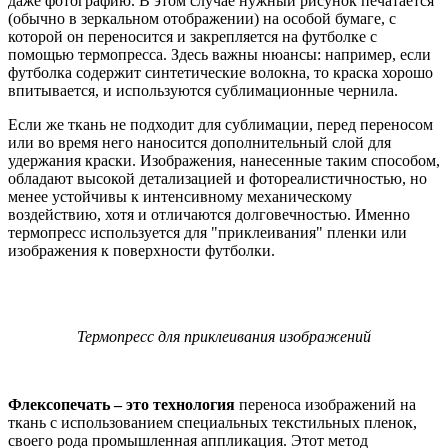
даже фотографию. В этом случае нужный рисунок печатается
(обычно в зеркальном отображении) на особой бумаге, с
которой он переносится и закрепляется на футболке с
помощью термопресса. Здесь важны нюансы: например, если
футболка содержит синтетические волокна, то краска хорошо
впитывается, и используются сублимационные чернила.
Если же ткань не подходит для сублимации, перед переносом
или во время него наносится дополнительный слой для
удержания краски. Изображения, нанесенные таким способом,
обладают высокой детализацией и фотореалистичностью, но
менее устойчивы к интенсивному механическому
воздействию, хотя и отличаются долговечностью. Именно
термопресс используется для "приклеивания" пленки или
изображения к поверхности футболки.
Термопресс для приклеивания изображений
Флексопечать – это технология
переноса изображений на
ткань с использованием специальных текстильных пленок,
своего рода промышленная аппликация. Этот метод