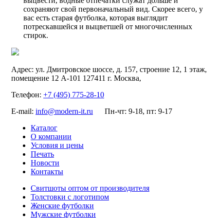
выцвести, водные отпечатки служат дольше и
сохраняют свой первоначальный вид. Скорее всего, у
вас есть старая футболка, которая выглядит
потрескавшейся и выцветшей от многочисленных
стирок.
Адрес:
ул. Дмитровское шоссе, д. 157, строение 12, 1 этаж,
помещение 12 А-101
127411
г. Москва
,
Телефон:
+7 (495) 775-28-10
E-mail:
info@modern-it.ru
Пн-чт: 9-18, пт: 9-17
Каталог
О компании
Условия и цены
Печать
Новости
Контакты
Свитшоты оптом от производителя
Толстовки с логотипом
Женские футболки
Мужские футболки