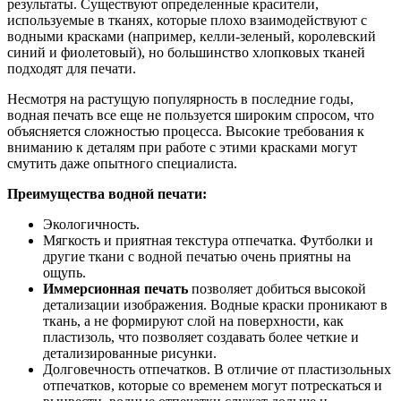
результаты. Существуют определенные красители,
используемые в тканях, которые плохо взаимодействуют с
водными красками (например, келли-зеленый, королевский
синий и фиолетовый), но большинство хлопковых тканей
подходят для печати.
Несмотря на растущую популярность в последние годы,
водная печать все еще не пользуется широким спросом, что
объясняется сложностью процесса. Высокие требования к
вниманию к деталям при работе с этими красками могут
смутить даже опытного специалиста.
Преимущества водной печати:
Экологичность.
Мягкость и приятная текстура отпечатка. Футболки и
другие ткани с водной печатью очень приятны на
ощупь.
Иммерсионная печать
позволяет добиться высокой
детализации изображения. Водные краски проникают в
ткань, а не формируют слой на поверхности, как
пластизоль, что позволяет создавать более четкие и
детализированные рисунки.
Долговечность отпечатков. В отличие от пластизольных
отпечатков, которые со временем могут потрескаться и