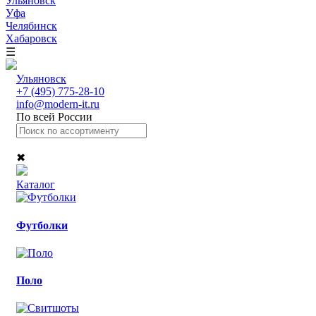
Ульяновск
Уфа
Челябинск
Хабаровск
☰
Ульяновск
+7 (495) 775-28-10
info@modern-it.ru
По всей России
✖
Каталог
Футболки
Поло