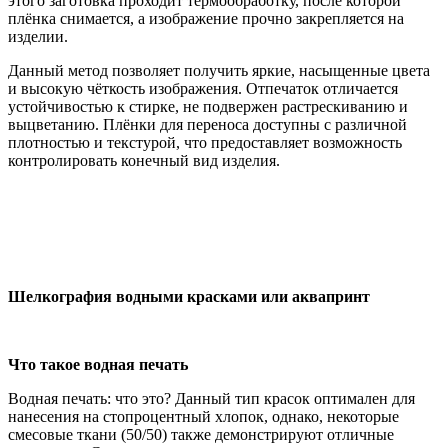
этого заготовка проходит термообработку, после которой
плёнка снимается, а изображение прочно закрепляется на
изделии.
Данный метод позволяет получить яркие, насыщенные цвета
и высокую чёткость изображения. Отпечаток отличается
устойчивостью к стирке, не подвержен растрескиванию и
выцветанию. Плёнки для переноса доступны с различной
плотностью и текстурой, что предоставляет возможность
контролировать конечный вид изделия.
Шелкография водными красками
или
аквапринт
Что такое водная печать
Водная печать: что это? Данный тип красок оптимален для
нанесения на стопроцентный хлопок, однако, некоторые
смесовые ткани (50/50) также демонстрируют отличные