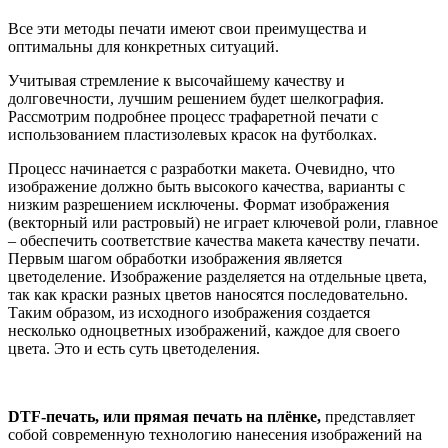
Все эти методы печати имеют свои преимущества и
оптимальны для конкретных ситуаций.
Учитывая стремление к высочайшему качеству и
долговечности, лучшим решением будет шелкография.
Рассмотрим подробнее процесс трафаретной печати с
использованием пластизолевых красок на футболках.
Процесс начинается с разработки макета. Очевидно, что
изображение должно быть высокого качества, варианты с
низким разрешением исключены. Формат изображения
(векторный или растровый) не играет ключевой роли, главное
– обеспечить соответствие качества макета качеству печати.
Первым шагом обработки изображения является
цветоделение. Изображение разделяется на отдельные цвета,
так как краски разных цветов наносятся последовательно.
Таким образом, из исходного изображения создается
несколько одноцветных изображений, каждое для своего
цвета. Это и есть суть цветоделения.
DTF-печать
, или прямая печать на плёнке,
представляет
собой современную технологию нанесения изображений на