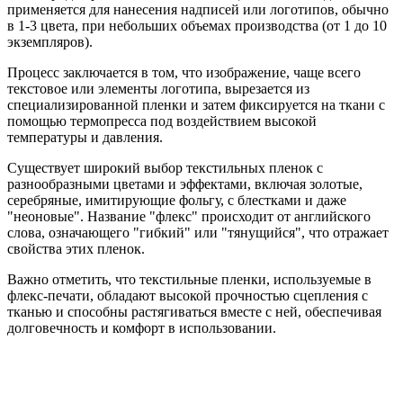
применяется для нанесения надписей или логотипов, обычно
в 1-3 цвета, при небольших объемах производства (от 1 до 10
экземпляров).
Процесс заключается в том, что изображение, чаще всего
текстовое или элементы логотипа, вырезается из
специализированной пленки и затем фиксируется на ткани с
помощью термопресса под воздействием высокой
температуры и давления.
Существует широкий выбор текстильных пленок с
разнообразными цветами и эффектами, включая золотые,
серебряные, имитирующие фольгу, с блестками и даже
"неоновые". Название "флекс" происходит от английского
слова, означающего "гибкий" или "тянущийся", что отражает
свойства этих пленок.
Важно отметить, что текстильные пленки, используемые в
флекс-печати, обладают высокой прочностью сцепления с
тканью и способны растягиваться вместе с ней, обеспечивая
долговечность и комфорт в использовании.